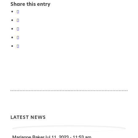
Share this entry
LATEST NEWS
Marianne Baker
Jul 11, 2023 - 11:53 am